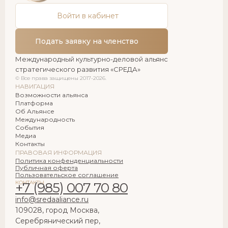
Войти в кабинет
Подать заявку на членство
Международный культурно-деловой альянс
стратегического развития «СРЕДА»
© Все права защищены 2017-2026.
НАВИГАЦИЯ
Возможности альянса
Платформа
Об Альянсе
Международность
События
Медиа
Контакты
ПРАВОВАЯ ИНФОРМАЦИЯ
Политика конфенденциальности
Публичная оферта
Пользовательское соглашение
КОНТАКТЫ
+7 (985) 007 70 80
info@sredaaliance.ru
109028, город Москва,
Серебрянический пер,