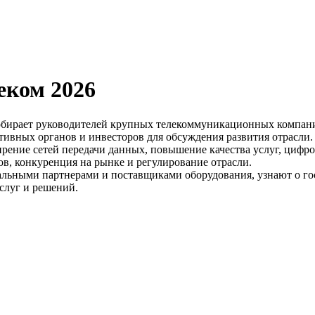
еком 2026
обирает руководителей крупных телекоммуникационных компаний
ивных органов и инвесторов для обсуждения развития отрасли.
ение сетей передачи данных, повышение качества услуг, цифров
ов, конкуренция на рынке и регулирование отрасли.
иальными партнерами и поставщиками оборудования, узнают о 
слуг и решений.